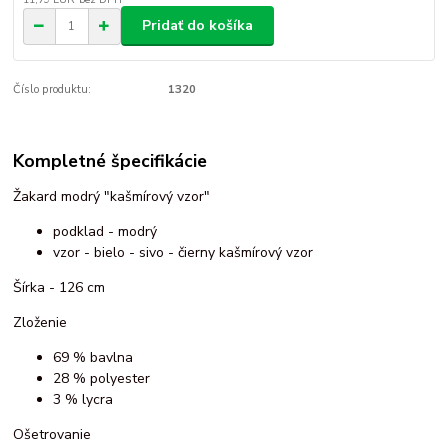
Pridať do košíka
Číslo produktu:
1320
Kompletné špecifikácie
Žakard modrý "kašmírový vzor"
podklad - modrý
vzor - bielo - sivo - čierny kašmírový vzor
Šírka - 126 cm
Zloženie
69 % bavlna
28 % polyester
3 % lycra
Ošetrovanie