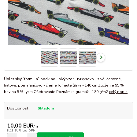
Úplet sivý "formula" podklad - sivý vzor - tyrkysovo - sivé, červené,
fialové, pomarančovo - čierne formule Šírka - 140 cm Zloženie 95 %
bavlna 5 % lycra Ošetrovanie Poznámka gramáž - 180 g/m2
celý popis
Dostupnosť
Skladom
10,00 EUR
/
m
8,13 EUR
bez DPH