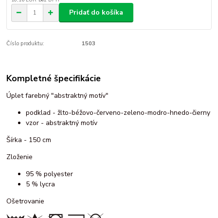
Pridať do košíka
Číslo produktu:
1503
Kompletné špecifikácie
Úplet farebný "abstraktný motív"
podklad - žlto-béžovo-červeno-zeleno-modro-hnedo-čierny
vzor - abstraktný motív
Šírka - 150 cm
Zloženie
95 % polyester
5 % lycra
Ošetrovanie