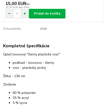
15,00 EUR
/
m
12,20 EUR
bez DPH
Pridať do košíka
Číslo produktu:
1526
Kompletné špecifikácie
Úplet lososový "čierny plastický vzor"
podklad - lososovo - čierny
vzor - plastický, pruhy
Šírka - 136 cm
Zloženie
60 % polyester
35 % acryl
5 % lycra