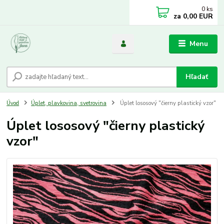
0
ks
za
0,00 EUR
Menu
Hľadať
Úvod
Úplet, plavkovina, svetrovina
Úplet lososový "čierny plastický vzor"
Úplet lososový "čierny plastický
vzor"