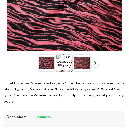
Úplet lososový "čierny plastický vzor" podklad - lososovo - čierny vzor -
plastický, pruhy Šírka - 136 cm Zloženie 60 % polyester 35 % acryl 5 %
lycra Ošetrovanie Poznámka pred šitím odporúčame vyzrážať parou
celý
popis
Dostupnosť
Skladom