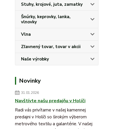
Stuhy, krojové, juta, zamatky
Šnúrky, keprovky, lanka,
vlnovky
Vlna
Zľavnený tovar, tovar v akcii
Naše výrobky
Novinky
31.01.2026
Navštívte našu predajňu v Holíči
Radi vás privítame v našej kamennej
predajni v Holíči so širokým výberom
metrového textilu a galantérie. V našej