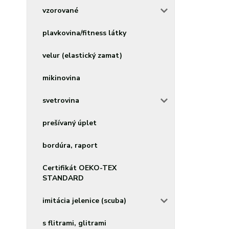
vzorované
plavkovina/fitness látky
velur (elastický zamat)
mikinovina
svetrovina
prešívaný úplet
bordúra, raport
Certifikát OEKO-TEX
STANDARD
imitácia jelenice (scuba)
s flitrami, glitrami