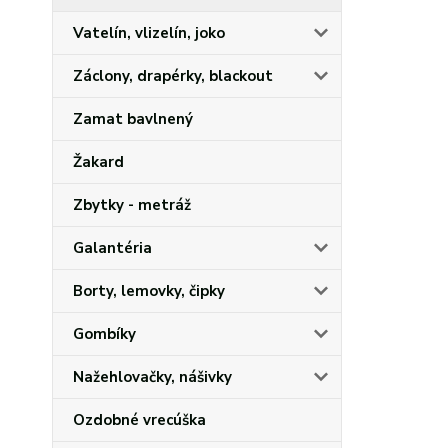
Vatelín, vlizelín, joko
Záclony, drapérky, blackout
Zamat bavlnený
Žakard
Zbytky - metráž
Galantéria
Borty, lemovky, čipky
Gombíky
Nažehlovačky, nášivky
Ozdobné vrecúška