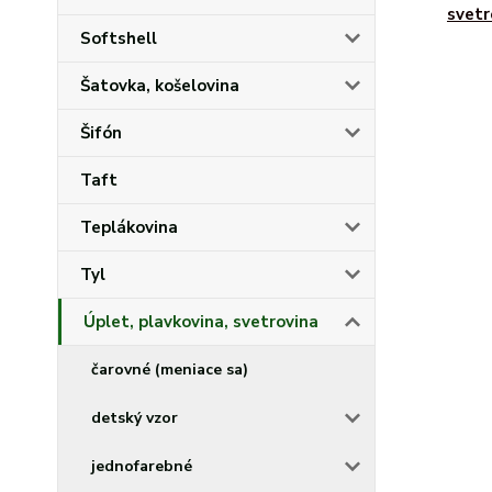
svetr
Softshell
Šatovka, košelovina
Šifón
Taft
Teplákovina
Tyl
Úplet, plavkovina, svetrovina
čarovné (meniace sa)
detský vzor
jednofarebné