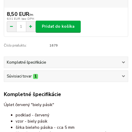
8,50 EUR
/
m
6,91 EUR
bez DPH
Pridať do košíka
Číslo produktu:
1679
Kompletné špecifikácie
Súvisiaci tovar
1
Kompletné špecifikácie
Úplet červený "biely pásik"
podklad - červený
vzor - biely pásik
šírka bieleho pásika - cca 5 mm