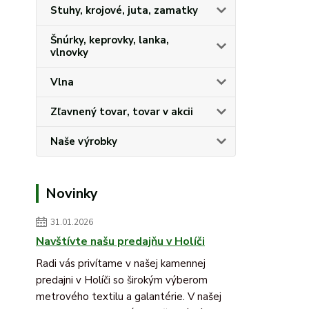
Stuhy, krojové, juta, zamatky
Šnúrky, keprovky, lanka,
vlnovky
Vlna
Zľavnený tovar, tovar v akcii
Naše výrobky
Novinky
31.01.2026
Navštívte našu predajňu v Holíči
Radi vás privítame v našej kamennej
predajni v Holíči so širokým výberom
metrového textilu a galantérie. V našej