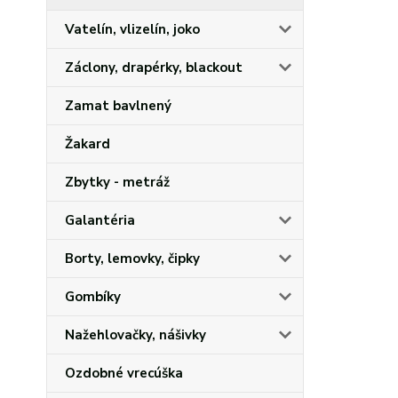
Vatelín, vlizelín, joko
Záclony, drapérky, blackout
Zamat bavlnený
Žakard
Zbytky - metráž
Galantéria
Borty, lemovky, čipky
Gombíky
Nažehlovačky, nášivky
Ozdobné vrecúška