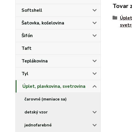
Tovar 
Softshell
Úplet
Šatovka, košelovina
svetr
Šifón
Taft
Teplákovina
Tyl
Úplet, plavkovina, svetrovina
čarovné (meniace sa)
detský vzor
jednofarebné