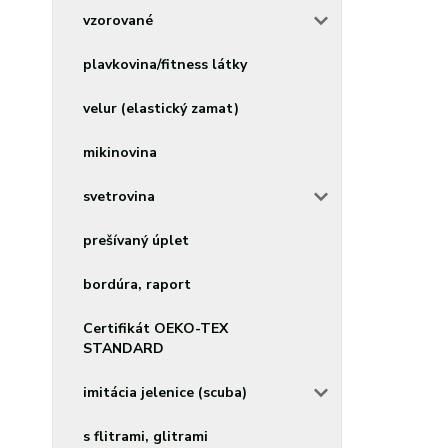
vzorované
plavkovina/fitness látky
velur (elastický zamat)
mikinovina
svetrovina
prešívaný úplet
bordúra, raport
Certifikát OEKO-TEX
STANDARD
imitácia jelenice (scuba)
s flitrami, glitrami