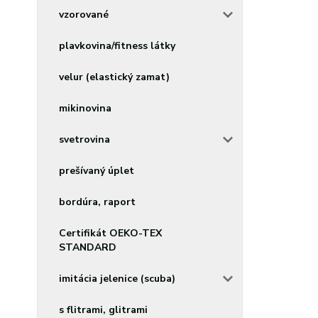
vzorované
plavkovina/fitness látky
velur (elastický zamat)
mikinovina
svetrovina
prešívaný úplet
bordúra, raport
Certifikát OEKO-TEX
STANDARD
imitácia jelenice (scuba)
s flitrami, glitrami