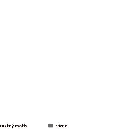
raktný motív
rôzne