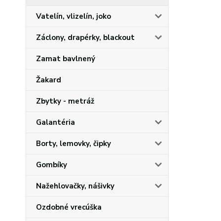
Vatelín, vlizelín, joko
Záclony, drapérky, blackout
Zamat bavlnený
Žakard
Zbytky - metráž
Galantéria
Borty, lemovky, čipky
Gombíky
Nažehlovačky, nášivky
Ozdobné vrecúška