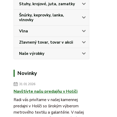
Stuhy, krojové, juta, zamatky
Šnúrky, keprovky, lanka,
vlnovky
Vlna
Zľavnený tovar, tovar v akcii
Naše výrobky
Novinky
31.01.2026
Navštívte našu predajňu v Holíči
Radi vás privítame v našej kamennej
predajni v Holíči so širokým výberom
metrového textilu a galantérie. V našej