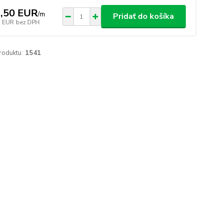
,50 EUR
/
m
Pridať do košíka
5 EUR
bez DPH
roduktu:
1541