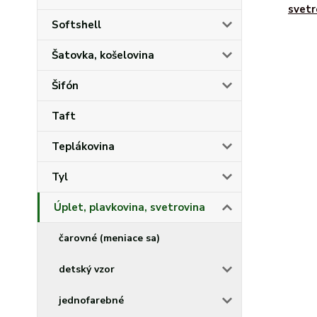
svetr
Softshell
Šatovka, košelovina
Šifón
Taft
Teplákovina
Tyl
Úplet, plavkovina, svetrovina
čarovné (meniace sa)
detský vzor
jednofarebné