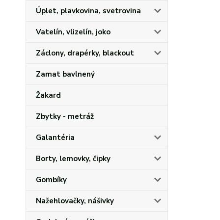
Úplet, plavkovina, svetrovina
Vatelín, vlizelín, joko
Záclony, drapérky, blackout
Zamat bavlnený
Žakard
Zbytky - metráž
Galantéria
Borty, lemovky, čipky
Gombíky
Nažehlovačky, nášivky