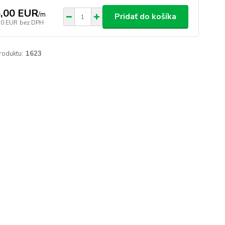
,00 EUR
/
m
Pridať do košíka
20 EUR
bez DPH
roduktu:
1623