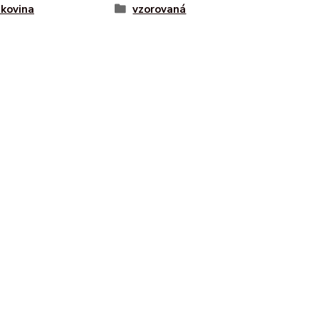
kovina
vzorovaná