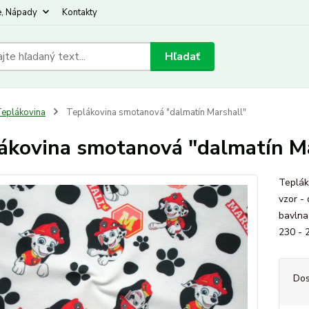
e, Nápady
Kontakty
Hľadať
eplákovina
Teplákovina smotanová "dalmatín Marshall"
ákovina smotanová "dalmatín M
Teplák
vzor -
bavlna
230 - 
Dos