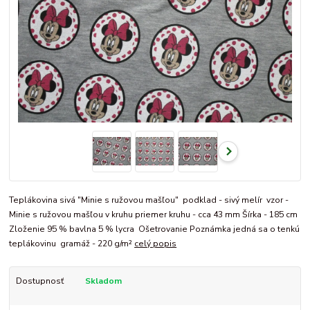
Teplákovina sivá "Minie s ružovou mašľou" podklad - sivý melír vzor -
Minie s ružovou mašľou v kruhu priemer kruhu - cca 43 mm Šírka - 185 cm
Zloženie 95 % bavlna 5 % lycra Ošetrovanie Poznámka jedná sa o tenkú
teplákovinu gramáž - 220 g/m²
celý popis
Dostupnosť
Skladom