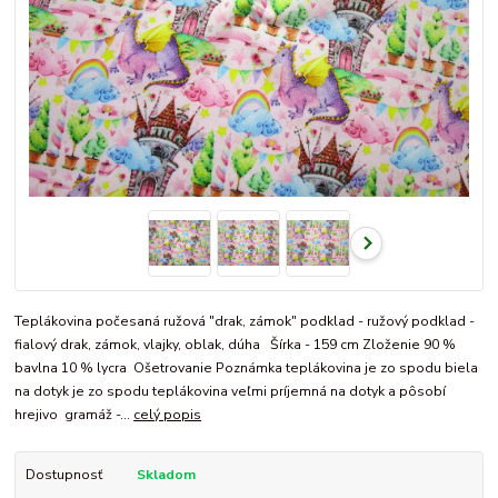
Teplákovina počesaná ružová "drak, zámok" podklad - ružový podklad -
fialový drak, zámok, vlajky, oblak, dúha Šírka - 159 cm Zloženie 90 %
bavlna 10 % lycra Ošetrovanie Poznámka teplákovina je zo spodu biela
na dotyk je zo spodu teplákovina veľmi príjemná na dotyk a pôsobí
hrejivo gramáž -...
celý popis
Dostupnosť
Skladom