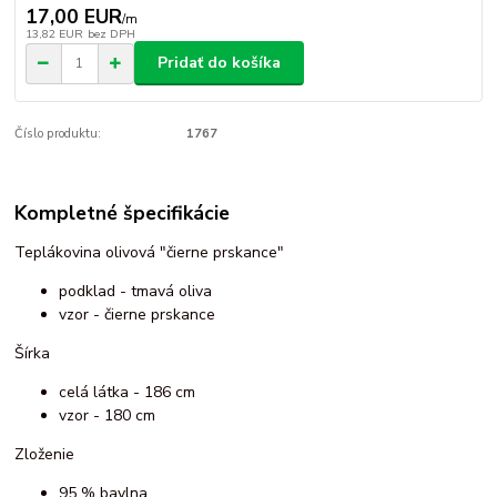
17,00 EUR
/
m
13,82 EUR
bez DPH
Pridať do košíka
Číslo produktu:
1767
Kompletné špecifikácie
Teplákovina olivová "čierne prskance"
podklad - tmavá oliva
vzor - čierne prskance
Šírka
celá látka - 186 cm
vzor - 180 cm
Zloženie
95 % bavlna