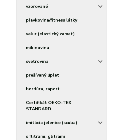
vzorované
plavkovina/fitness látky
velur (elastický zamat)
mikinovina
svetrovina
prešívaný úplet
bordúra, raport
Certifikát OEKO-TEX
STANDARD
imitácia jelenice (scuba)
s flitrami, glitrami