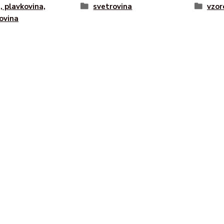
, plavkovina,
svetrovina
vzor
ovina