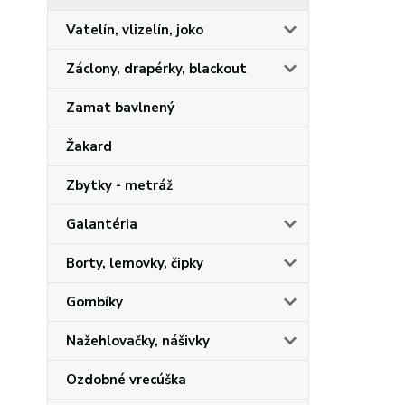
Vatelín, vlizelín, joko
Záclony, drapérky, blackout
Zamat bavlnený
Žakard
Zbytky - metráž
Galantéria
Borty, lemovky, čipky
Gombíky
Nažehlovačky, nášivky
Ozdobné vrecúška