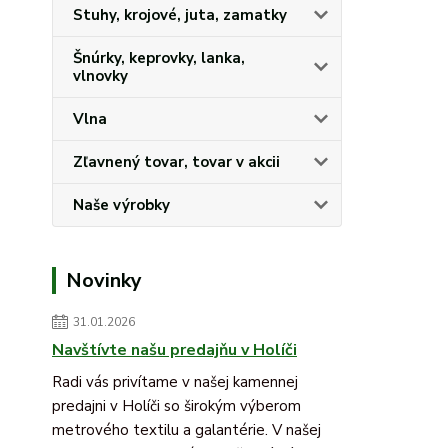
Stuhy, krojové, juta, zamatky
Šnúrky, keprovky, lanka,
vlnovky
Vlna
Zľavnený tovar, tovar v akcii
Naše výrobky
Novinky
31.01.2026
Navštívte našu predajňu v Holíči
Radi vás privítame v našej kamennej
predajni v Holíči so širokým výberom
metrového textilu a galantérie. V našej