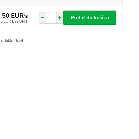
,50 EUR
/
m
Pridať do košíka
16 EUR
bez DPH
roduktu:
854