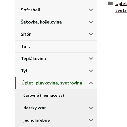
Úplet
Softshell
svetr
Šatovka, košelovina
Šifón
Taft
Teplákovina
Tyl
Úplet, plavkovina, svetrovina
čarovné (meniace sa)
detský vzor
jednofarebné