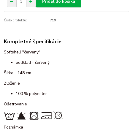
Pridať do košíka
Číslo produktu:
719
Kompletné špecifikácie
Softshell "červený"
podklad - červený
Šírka - 148 cm
Zloženie
100 % polyester
Ošetrovanie
Poznámka