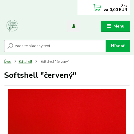
0
ks
za
0,00 EUR
Menu
Hľadať
Úvod
Softshell
Softshell "červený"
Softshell "červený"