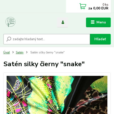
0
ks
za
0,00 EUR
Menu
Hľadať
Úvod
Satén
Satén silky čierny "snake"
Satén silky čierny "snake"