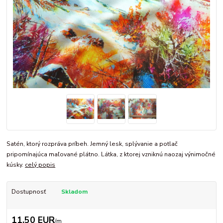
Satén, ktorý rozpráva príbeh. Jemný lesk, splývanie a potlač
pripomínajúca maľované plátno. Látka, z ktorej vzniknú naozaj výnimočné
kúsky.
celý popis
Dostupnosť
Skladom
11,50 EUR
/
m