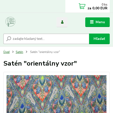
0
ks
za
0,00 EUR
Menu
Hľadať
Úvod
Satén
Satén "orientálny vzor"
Satén "orientálny vzor"