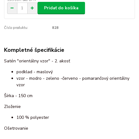
Pridať do košíka
Číslo produktu:
828
Kompletné špecifikácie
Satén "orientálny vzor" - 2. akosť
podklad - maslový
vzor - modro - zeleno -červeno - pomarančový orientálny
vzor
Šírka - 150 cm
Zloženie
100 % polyester
Ošetrovanie