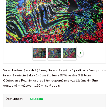
Satén bavlnený elastický čierny "farebné vyriácie" podklad - čierny vzor -
farebné variácie Šírka - 145 cm Zloženie 97 % bavlna 3 % lycra
Ošetrovanie Poznámka pred šitím odporúčame vyzrážať maximálne
dostupné množstvo - 1,90 m
celý popis
Dostupnosť
Skladom