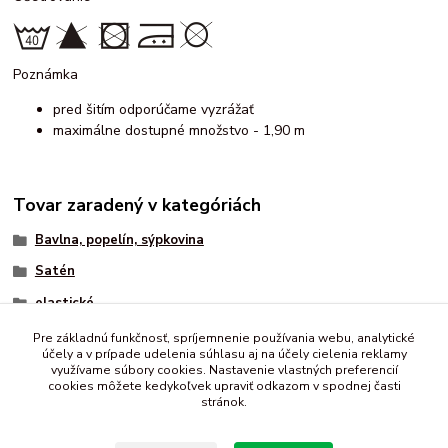
Poznámka
pred šitím odporúčame vyzrážať
maximálne dostupné množstvo - 1,90 m
Tovar zaradený v kategóriách
Bavlna, popelín, sýpkovina
Satén
elastické
vzorované
Pre základnú funkčnosť, spríjemnenie používania webu, analytické
účely a v prípade udelenia súhlasu aj na účely cielenia reklamy
vzorovaný - bavlnený
využívame súbory cookies. Nastavenie vlastných preferencií
cookies môžete kedykoľvek upraviť odkazom v spodnej časti
stránok.