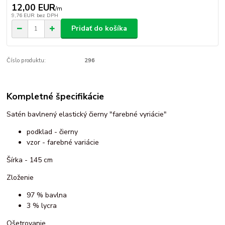
12,00 EUR
/
m
9,76 EUR
bez DPH
Pridať do košíka
Číslo produktu:
296
Kompletné špecifikácie
Satén bavlnený elastický čierny "farebné vyriácie"
podklad - čierny
vzor - farebné variácie
Šírka - 145 cm
Zloženie
97 % bavlna
3 % lycra
Ošetrovanie