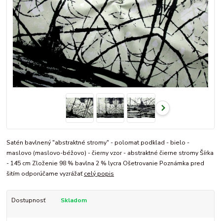
Satén bavlnený "abstraktné stromy" - polomat podklad - bielo -
maslovo (maslovo-béžovo) - čierny vzor - abstraktné čierne stromy Šírka
- 145 cm Zloženie 98 % bavlna 2 % lycra Ošetrovanie Poznámka pred
šitím odporúčame vyzrážať
celý popis
Dostupnosť
Skladom