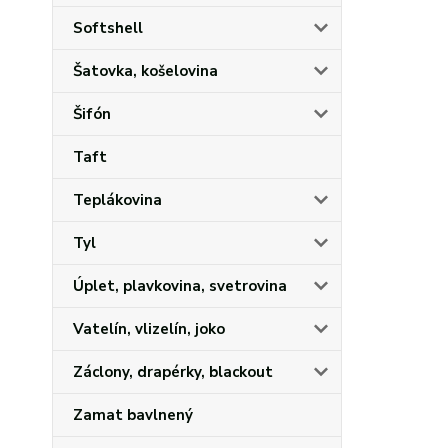
Softshell
Šatovka, košelovina
Šifón
Taft
Teplákovina
Tyl
Úplet, plavkovina, svetrovina
Vatelín, vlizelín, joko
Záclony, drapérky, blackout
Zamat bavlnený