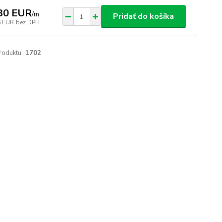
30 EUR
/
m
Pridať do košíka
6 EUR
bez DPH
roduktu:
1702