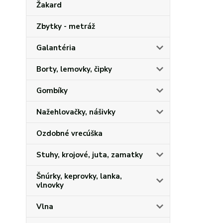
Žakard
Zbytky - metráž
Galantéria
Borty, lemovky, čipky
Gombíky
Nažehlovačky, nášivky
Ozdobné vrecúška
Stuhy, krojové, juta, zamatky
Šnúrky, keprovky, lanka,
vlnovky
Vlna