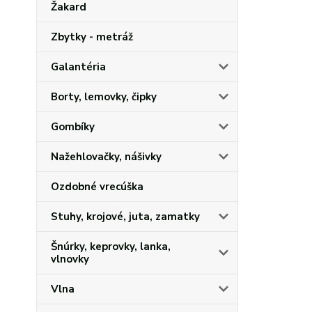
Žakard
Zbytky - metráž
Galantéria
Borty, lemovky, čipky
Gombíky
Nažehlovačky, nášivky
Ozdobné vrecúška
Stuhy, krojové, juta, zamatky
Šnúrky, keprovky, lanka,
vlnovky
Vlna