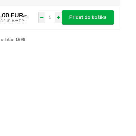
,00 EUR
/
m
Pridať do košíka
38 EUR
bez DPH
roduktu:
1698