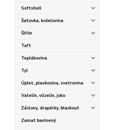
Softshell
Šatovka, košelovina
Šifón
Taft
Teplákovina
Tyl
Úplet, plavkovina, svetrovina
Vatelín, vlizelín, joko
Záclony, drapérky, blackout
Zamat bavlnený