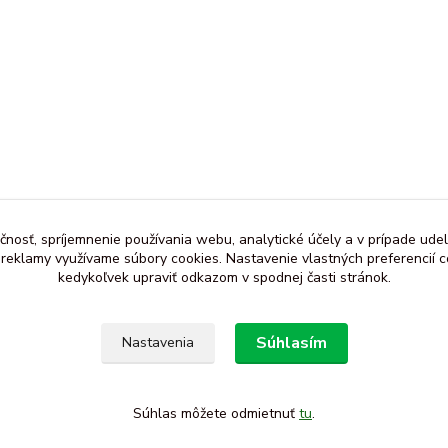
čnosť, spríjemnenie používania webu, analytické účely a v prípade udel
a reklamy využívame súbory cookies. Nastavenie vlastných preferencií 
kedykoľvek upraviť odkazom v spodnej časti stránok.
Súhlasím
Nastavenia
Súhlas môžete odmietnuť
tu
.