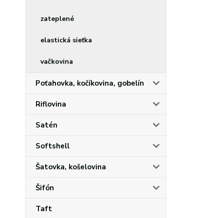
zateplené
elastická sieťka
vačkovina
Poťahovka, kočíkovina, gobelín
Riflovina
Satén
Softshell
Šatovka, košelovina
Šifón
Taft