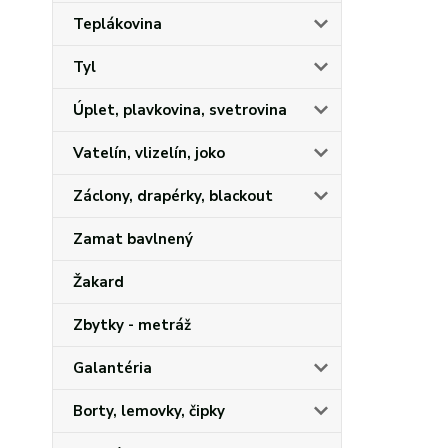
Teplákovina
Tyl
Úplet, plavkovina, svetrovina
Vatelín, vlizelín, joko
Záclony, drapérky, blackout
Zamat bavlnený
Žakard
Zbytky - metráž
Galantéria
Borty, lemovky, čipky