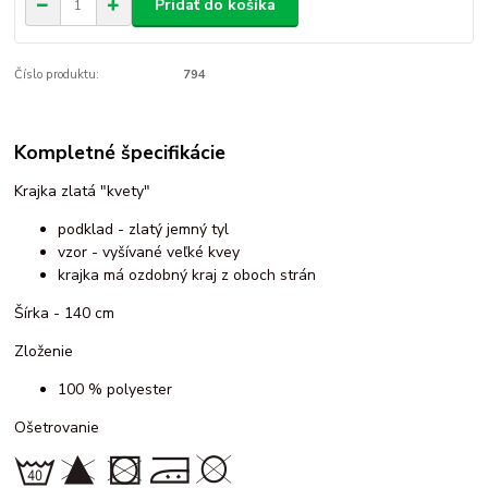
Pridať do košíka
Číslo produktu:
794
Kompletné špecifikácie
Krajka zlatá "kvety"
podklad - zlatý jemný tyl
vzor - vyšívané veľké kvey
krajka má ozdobný kraj z oboch strán
Šírka - 140 cm
Zloženie
100 % polyester
Ošetrovanie