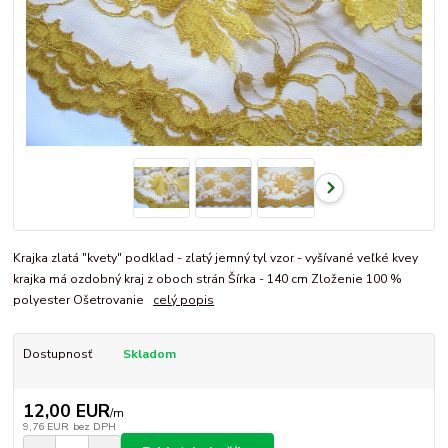
Krajka zlatá "kvety" podklad - zlatý jemný tyl vzor - vyšívané veľké kvey
krajka má ozdobný kraj z oboch strán Šírka - 140 cm Zloženie 100 %
polyester Ošetrovanie
celý popis
Dostupnosť
Skladom
12,00 EUR
/
m
9,76 EUR
bez DPH