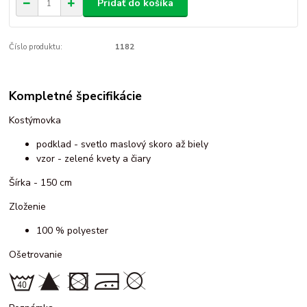
Pridať do košíka
Číslo produktu:
1182
Kompletné špecifikácie
Kostýmovka
podklad - svetlo maslový skoro až biely
vzor - zelené kvety a čiary
Šírka - 150 cm
Zloženie
100 % polyester
Ošetrovanie