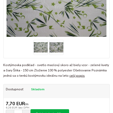
Kostýmovka podklad - svetlo maslový skoro až biely vzor - zelené kvety
a čiary Šírka - 150 cm Zloženie 100 % polyester Ošetrovanie Poznámka
jedná sa o tenkú kostýmovku ideálnu na leto
celý popis
Dostupnosť
Skladom
7,70 EUR
/
m
6,26 EUR
bez DPH