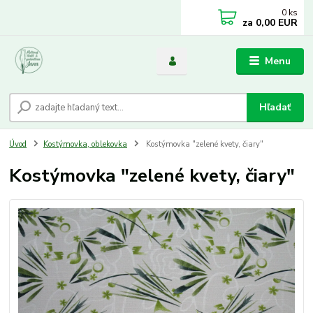
0
ks
za
0,00 EUR
Menu
Hľadať
Úvod
Kostýmovka, oblekovka
Kostýmovka "zelené kvety, čiary"
Kostýmovka "zelené kvety, čiary"