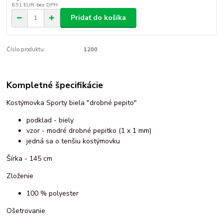
6,91 EUR
bez DPH
Pridať do košíka
Číslo produktu:
1200
Kompletné špecifikácie
Kostýmovka Sporty biela "drobné pepito"
podklad - biely
vzor - modré drobné pepitko (1 x 1 mm)
jedná sa o tenšiu kostýmovku
Šírka - 145 cm
Zloženie
100 % polyester
Ošetrovanie