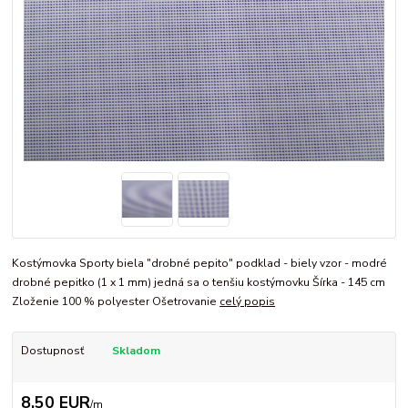
Kostýmovka Sporty biela "drobné pepito" podklad - biely vzor - modré
drobné pepitko (1 x 1 mm) jedná sa o tenšiu kostýmovku Šírka - 145 cm
Zloženie 100 % polyester Ošetrovanie
celý popis
Dostupnosť
Skladom
8,50 EUR
/
m