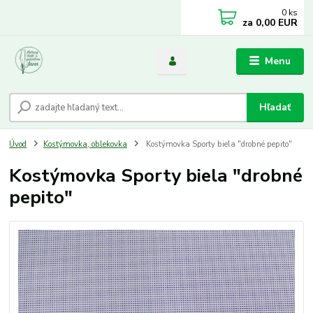
0
ks
za
0,00 EUR
Menu
Hľadať
Úvod
Kostýmovka, oblekovka
Kostýmovka Sporty biela "drobné pepito"
Kostýmovka Sporty biela "drobné
pepito"