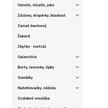
Vatelín, vlizelín, joko
Záclony, drapérky, blackout
Zamat bavlnený
Žakard
Zbytky - metráž
Galantéria
Borty, lemovky, čipky
Gombíky
Nažehlovačky, nášivky
Ozdobné vrecúška