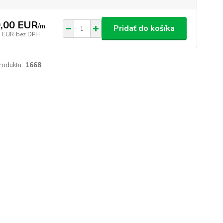
,00 EUR
/
m
Pridať do košíka
3 EUR
bez DPH
roduktu:
1668