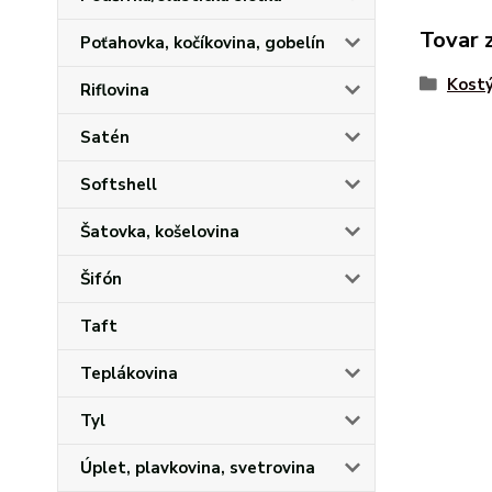
Tovar 
Poťahovka, kočíkovina, gobelín
Kost
Riflovina
Satén
Softshell
Šatovka, košelovina
Šifón
Taft
Teplákovina
Tyl
Úplet, plavkovina, svetrovina