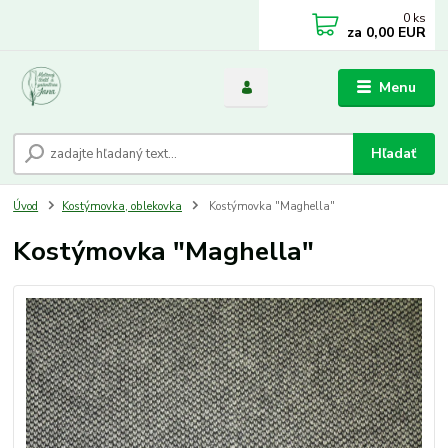
0
ks
za
0,00 EUR
Menu
Hľadať
Úvod
Kostýmovka, oblekovka
Kostýmovka "Maghella"
Kostýmovka "Maghella"