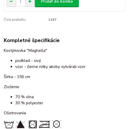
Pridať do košíka
Číslo produktu:
1187
Kompletné špecifikácie
Kostýmovka "Maghella"
podklad - sivý
vzor - čierne nitky akoby vytvárali vzor
Šírka - 156 cm
Zloženie
70 % vlna
30 % polyester
Ošetrovanie