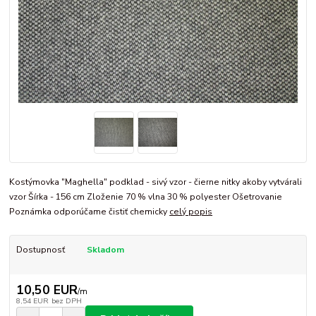
Kostýmovka "Maghella" podklad - sivý vzor - čierne nitky akoby vytvárali
vzor Šírka - 156 cm Zloženie 70 % vlna 30 % polyester Ošetrovanie
Poznámka odporúčame čistiť chemicky
celý popis
Dostupnosť
Skladom
10,50 EUR
/
m
8,54 EUR
bez DPH