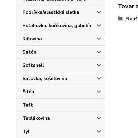
Tovar 
Podšívka/elastická sieťka
Flauš
Poťahovka, kočíkovina, gobelín
Riflovina
Satén
Softshell
Šatovka, košelovina
Šifón
Taft
Teplákovina
Tyl