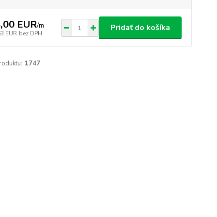
,00 EUR
/
m
Pridať do košíka
63 EUR
bez DPH
roduktu:
1747