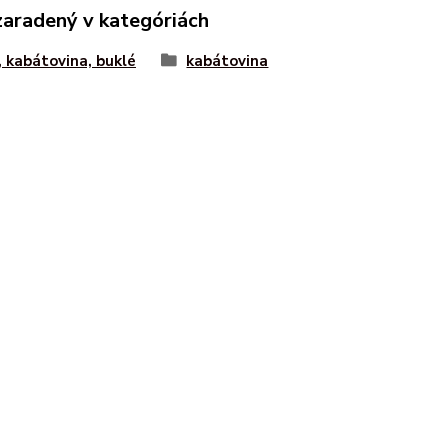
zaradený v kategóriách
, kabátovina, buklé
kabátovina