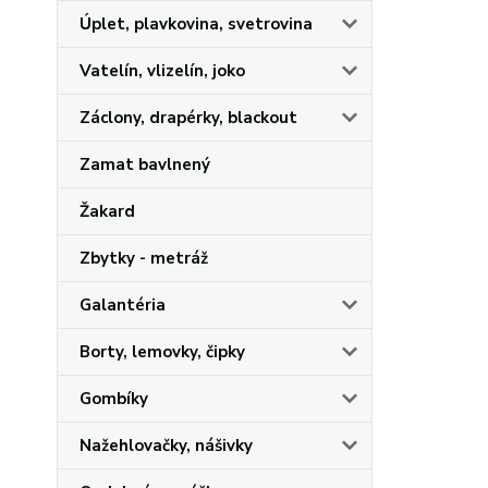
Úplet, plavkovina, svetrovina
Vatelín, vlizelín, joko
Záclony, drapérky, blackout
Zamat bavlnený
Žakard
Zbytky - metráž
Galantéria
Borty, lemovky, čipky
Gombíky
Nažehlovačky, nášivky