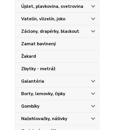
Úplet, plavkovina, svetrovina
Vatelín, vlizelín, joko
Záclony, drapérky, blackout
Zamat bavlnený
Žakard
Zbytky - metráž
Galantéria
Borty, lemovky, čipky
Gombíky
Nažehlovačky, nášivky