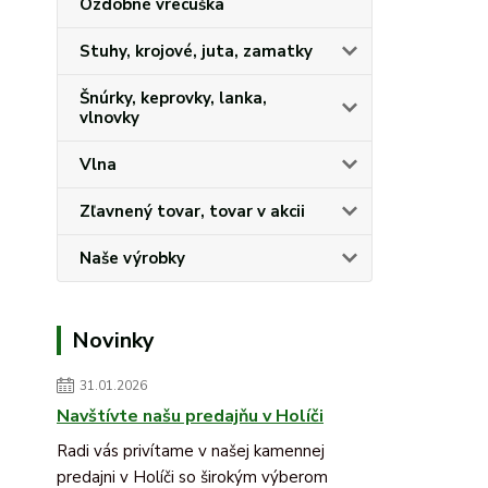
Ozdobné vrecúška
Stuhy, krojové, juta, zamatky
Šnúrky, keprovky, lanka,
vlnovky
Vlna
Zľavnený tovar, tovar v akcii
Naše výrobky
Novinky
31.01.2026
Navštívte našu predajňu v Holíči
Radi vás privítame v našej kamennej
predajni v Holíči so širokým výberom