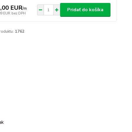
,00 EUR
/
m
Pridať do košíka
89 EUR
bez DPH
roduktu:
1762
cak