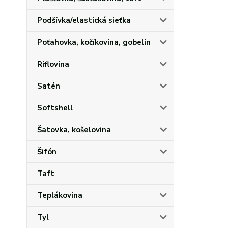
Podšívka/elastická sieťka
Poťahovka, kočíkovina, gobelín
Riflovina
Satén
Softshell
Šatovka, košelovina
Šifón
Taft
Teplákovina
Tyl