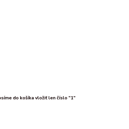
íme do košíka vložiť len číslo "1"