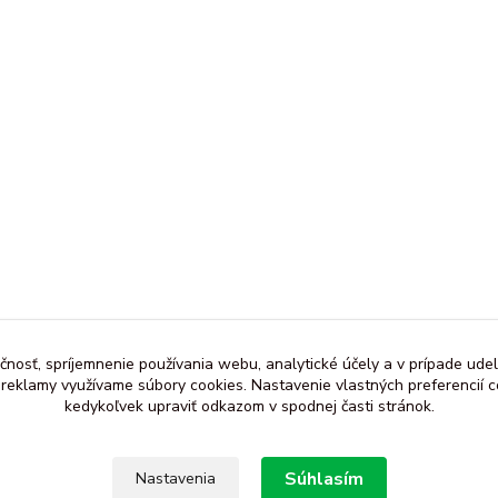
čnosť, spríjemnenie používania webu, analytické účely a v prípade udel
a reklamy využívame súbory cookies. Nastavenie vlastných preferencií 
kedykoľvek upraviť odkazom v spodnej časti stránok.
Súhlasím
Nastavenia