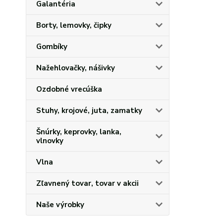
Galantéria
Borty, lemovky, čipky
Gombíky
Nažehlovačky, nášivky
Ozdobné vrecúška
Stuhy, krojové, juta, zamatky
Šnúrky, keprovky, lanka,
vlnovky
Vlna
Zľavnený tovar, tovar v akcii
Naše výrobky