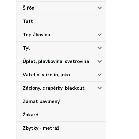
Šifón
Taft
Teplákovina
Tyl
Úplet, plavkovina, svetrovina
Vatelín, vlizelín, joko
Záclony, drapérky, blackout
Zamat bavlnený
Žakard
Zbytky - metráž