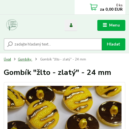
0
ks
za
0,00 EUR
Menu
Hľadať
Úvod
Gombíky
Gombík "žlto - zlatý" - 24 mm
Gombík "žlto - zlatý" - 24 mm