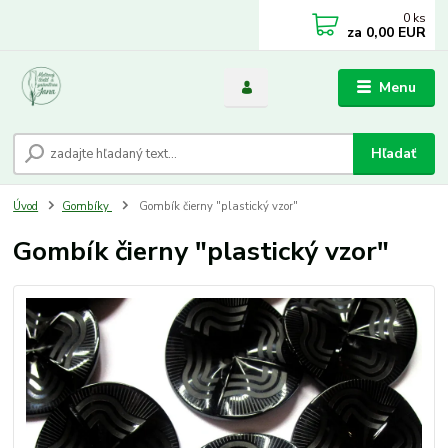
0
ks
za
0,00 EUR
Menu
Hľadať
Úvod
Gombíky
Gombík čierny "plastický vzor"
Gombík čierny "plastický vzor"