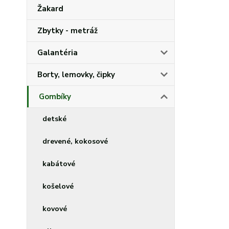
Žakard
Zbytky - metráž
Galantéria
Borty, lemovky, čipky
Gombíky
detské
drevené, kokosové
kabátové
košelové
kovové