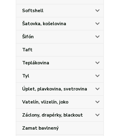
Softshell
Šatovka, košelovina
Šifón
Taft
Teplákovina
Tyl
Úplet, plavkovina, svetrovina
Vatelín, vlizelín, joko
Záclony, drapérky, blackout
Zamat bavlnený