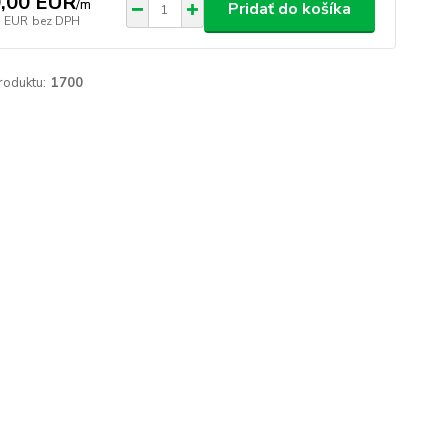
,00 EUR
/
m
Pridať do košíka
3 EUR
bez DPH
roduktu:
1700