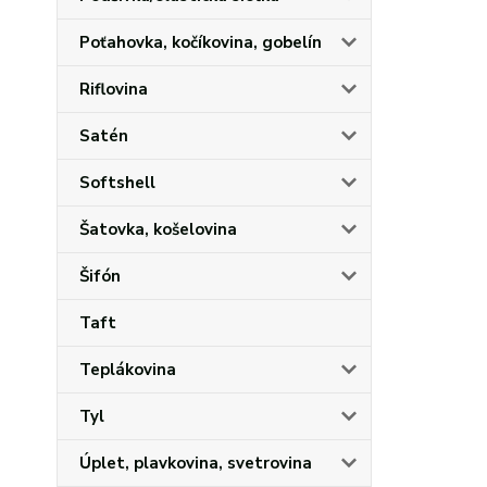
Poťahovka, kočíkovina, gobelín
Riflovina
Satén
Softshell
Šatovka, košelovina
Šifón
Taft
Teplákovina
Tyl
Úplet, plavkovina, svetrovina