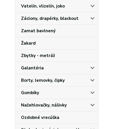
Vatelín, vlizelín, joko
Záclony, drapérky, blackout
Zamat bavlnený
Žakard
Zbytky - metráž
Galantéria
Borty, lemovky, čipky
Gombíky
Nažehlovačky, nášivky
Ozdobné vrecúška