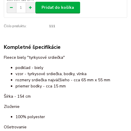
Pridať do košíka
Číslo produktu:
111
Kompletné špecifikácie
Fleece biely "tyrkysové srdiečka"
podklad - biely
vzor - tyrkysové srdiečka, bodky, vlnka
rozmery srdiečka najväčšieho - cca 65 mm x 55 mm
priemer bodky - cca 15 mm
Šírka - 154 cm
Zloženie
100% polyester
Ošetrovanie