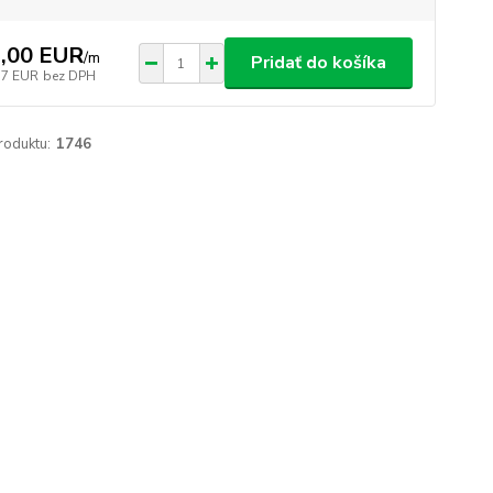
,00 EUR
/
m
Pridať do košíka
57 EUR
bez DPH
roduktu:
1746