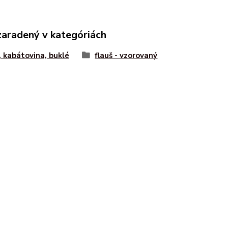
zaradený v kategóriách
, kabátovina, buklé
flauš - vzorovaný