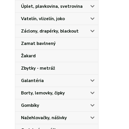
Úplet, plavkovina, svetrovina
Vatelín, vlizelín, joko
Záclony, drapérky, blackout
Zamat bavlnený
Žakard
Zbytky - metráž
Galantéria
Borty, lemovky, čipky
Gombíky
Nažehlovačky, nášivky