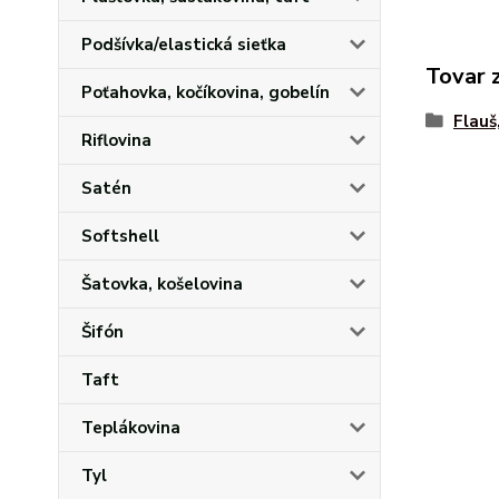
Podšívka/elastická sieťka
Tovar 
Poťahovka, kočíkovina, gobelín
Flauš
Riflovina
Satén
Softshell
Šatovka, košelovina
Šifón
Taft
Teplákovina
Tyl