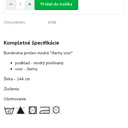
Pridať do košíka
Číslo produktu:
1722
Kompletné špecifikácie
Bundovina prošev modrá "čierny vzor"
podklad - modrý prešívaný
vzor - čierny
Šírka - 144 cm
Zloženie
Ošetrovanie