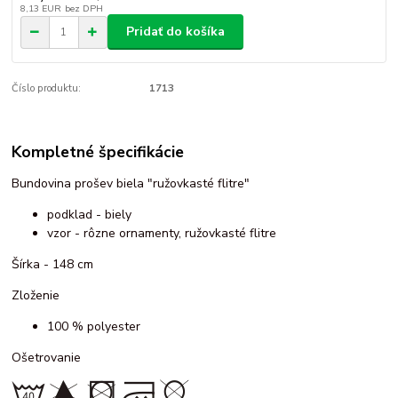
8,13 EUR
bez DPH
Pridať do košíka
Číslo produktu:
1713
Kompletné špecifikácie
Bundovina prošev biela "ružovkasté flitre"
podklad - biely
vzor - rôzne ornamenty, ružovkasté flitre
Šírka - 148 cm
Zloženie
100 % polyester
Ošetrovanie