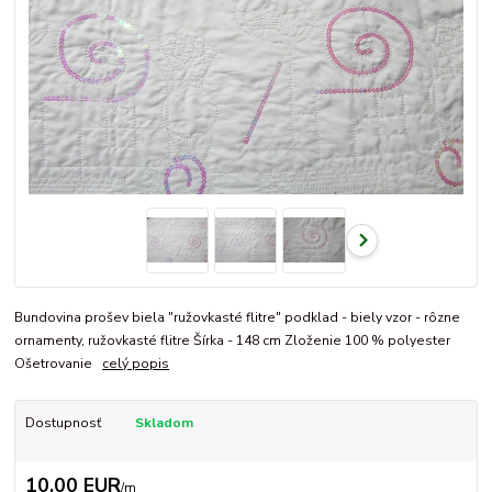
Bundovina prošev biela "ružovkasté flitre" podklad - biely vzor - rôzne
ornamenty, ružovkasté flitre Šírka - 148 cm Zloženie 100 % polyester
Ošetrovanie
celý popis
Dostupnosť
Skladom
10,00 EUR
/
m