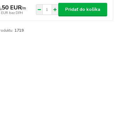
,50 EUR
/
m
Pridať do košíka
4 EUR
bez DPH
roduktu:
1719