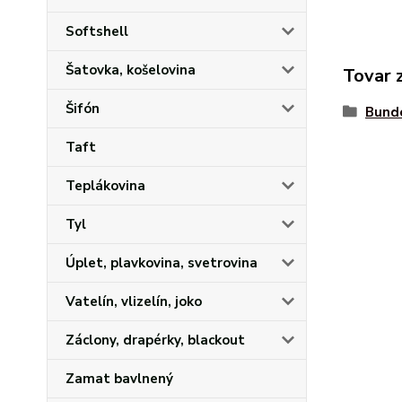
Softshell
Šatovka, košelovina
Tovar 
Šifón
Bund
Taft
Teplákovina
Tyl
Úplet, plavkovina, svetrovina
Vatelín, vlizelín, joko
Záclony, drapérky, blackout
Zamat bavlnený