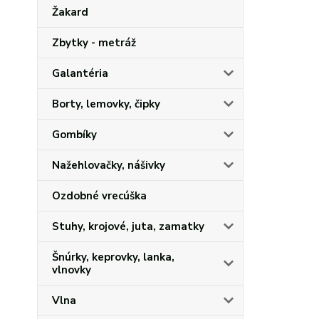
Žakard
Zbytky - metráž
Galantéria
Borty, lemovky, čipky
Gombíky
Nažehlovačky, nášivky
Ozdobné vrecúška
Stuhy, krojové, juta, zamatky
Šnúrky, keprovky, lanka,
vlnovky
Vlna