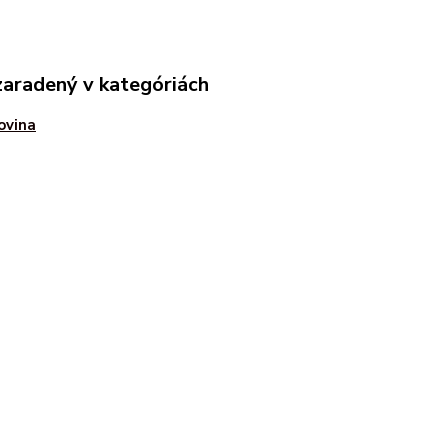
zaradený v kategóriách
ovina