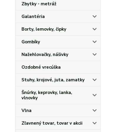
Zbytky - metráž
Galantéria
Borty, lemovky, čipky
Gombíky
Nažehlovačky, nášivky
Ozdobné vrecúška
Stuhy, krojové, juta, zamatky
Šnúrky, keprovky, lanka,
vlnovky
Vlna
Zľavnený tovar, tovar v akcii