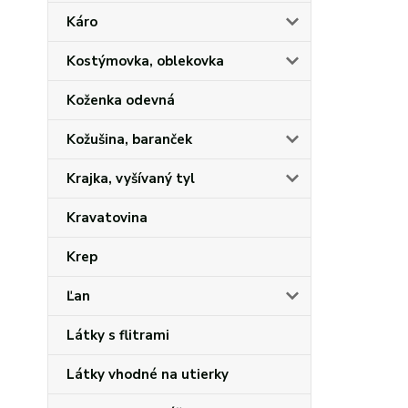
Káro
Kostýmovka, oblekovka
Koženka odevná
Kožušina, baranček
Krajka, vyšívaný tyl
Kravatovina
Krep
Ľan
Látky s flitrami
Látky vhodné na utierky