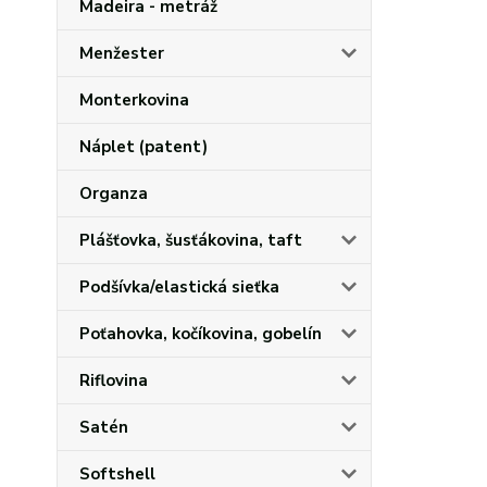
Madeira - metráž
Menžester
Monterkovina
Náplet (patent)
Organza
Plášťovka, šusťákovina, taft
Podšívka/elastická sieťka
Poťahovka, kočíkovina, gobelín
Riflovina
Satén
Softshell