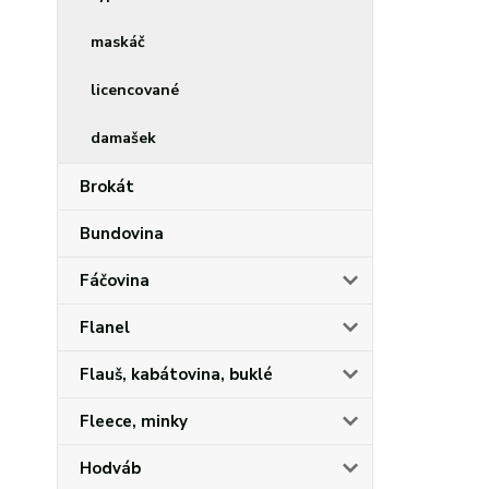
maskáč
licencované
damašek
Brokát
Bundovina
Fáčovina
Flanel
Flauš, kabátovina, buklé
Fleece, minky
Hodváb