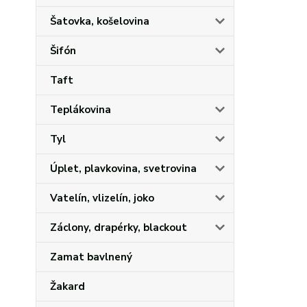
Šatovka, košelovina
Šifón
Taft
Teplákovina
Tyl
Úplet, plavkovina, svetrovina
Vatelín, vlizelín, joko
Záclony, drapérky, blackout
Zamat bavlnený
Žakard