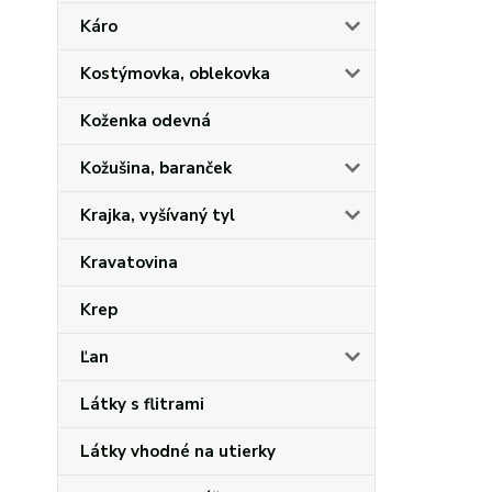
Káro
Kostýmovka, oblekovka
Koženka odevná
Kožušina, baranček
Krajka, vyšívaný tyl
Kravatovina
Krep
Ľan
Látky s flitrami
Látky vhodné na utierky