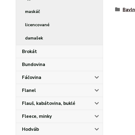
Bavln
maskáč
licencované
damašek
Brokát
Bundovina
Fáčovina
Flanel
Flauš, kabátovina, buklé
Fleece, minky
Hodváb