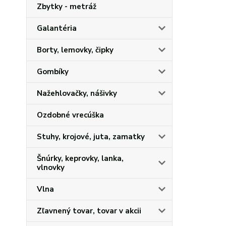
Zbytky - metráž
Galantéria
Borty, lemovky, čipky
Gombíky
Nažehlovačky, nášivky
Ozdobné vrecúška
Stuhy, krojové, juta, zamatky
Šnúrky, keprovky, lanka,
vlnovky
Vlna
Zľavnený tovar, tovar v akcii