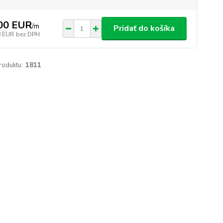
00 EUR
/
m
Pridať do košíka
8 EUR
bez DPH
roduktu:
1811