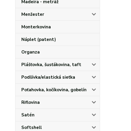
Madeira - metráž
Menžester
Monterkovina
Náplet (patent)
Organza
Plášťovka, šusťákovina, taft
Podšívka/elastická sieťka
Poťahovka, kočíkovina, gobelín
Riflovina
Satén
Softshell