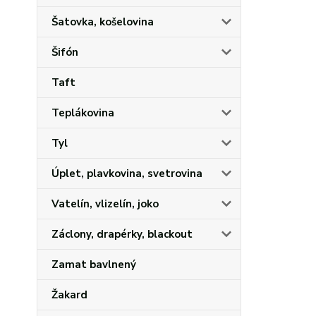
Šatovka, košelovina
Šifón
Taft
Teplákovina
Tyl
Úplet, plavkovina, svetrovina
Vatelín, vlizelín, joko
Záclony, drapérky, blackout
Zamat bavlnený
Žakard