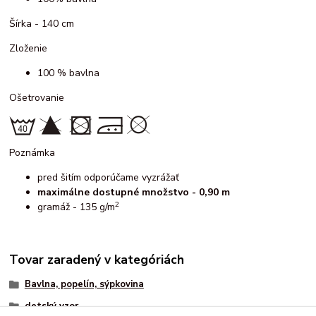
Šírka - 140 cm
Zloženie
100 % bavlna
Ošetrovanie
Poznámka
pred šitím odporúčame vyzrážať
maximálne dostupné množstvo - 0,90 m
2
gramáž - 135 g/m
Tovar zaradený v kategóriách
Bavlna, popelín, sýpkovina
detský vzor