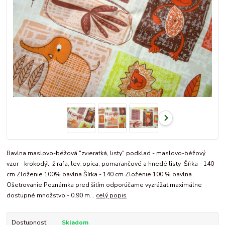
Bavlna maslovo-béžová "zvieratká, listy" podklad - maslovo-béžový
vzor - krokodýl, žirafa, lev, opica, pomarančové a hnedé listy Šírka - 140
cm Zloženie 100% bavlna Šírka - 140 cm Zloženie 100 % bavlna
Ošetrovanie Poznámka pred šitím odporúčame vyzrážať maximálne
dostupné množstvo - 0,90 m...
celý popis
Dostupnosť
Skladom