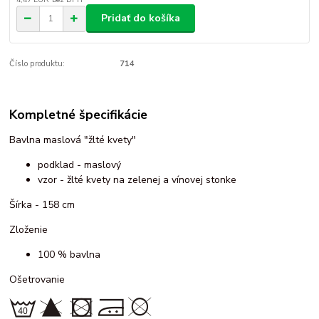
Pridať do košíka
Číslo produktu:
714
Kompletné špecifikácie
Bavlna maslová "žlté kvety"
podklad - maslový
vzor - žlté kvety na zelenej a vínovej stonke
Šírka - 158 cm
Zloženie
100 % bavlna
Ošetrovanie