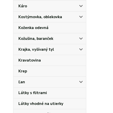
Káro
Kostýmovka, oblekovka
Koženka odevná
Kožušina, baranček
Krajka, vyšívaný tyl
Kravatovina
Krep
Ľan
Látky s flitrami
Látky vhodné na utierky