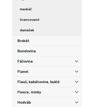
maskáč
licencované
damašek
Brokát
Bundovina
Fáčovina
Flanel
Flauš, kabátovina, buklé
Fleece, minky
Hodváb