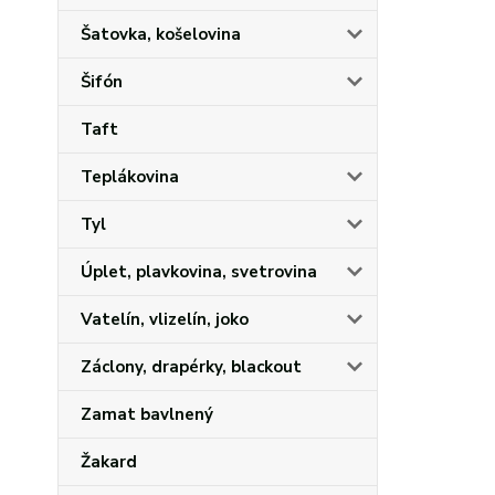
Šatovka, košelovina
Šifón
Taft
Teplákovina
Tyl
Úplet, plavkovina, svetrovina
Vatelín, vlizelín, joko
Záclony, drapérky, blackout
Zamat bavlnený
Žakard