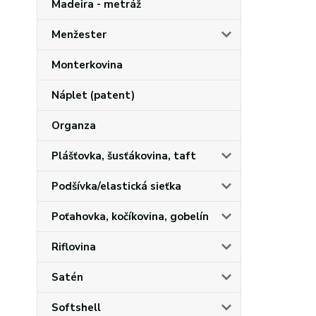
Madeira - metráž
Menžester
Monterkovina
Náplet (patent)
Organza
Plášťovka, šusťákovina, taft
Podšívka/elastická sieťka
Poťahovka, kočíkovina, gobelín
Riflovina
Satén
Softshell