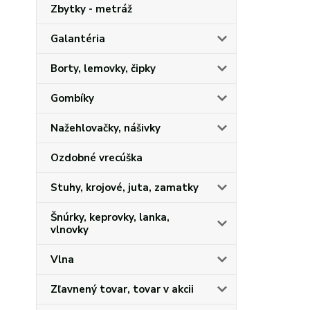
Zbytky - metráž
Galantéria
Borty, lemovky, čipky
Gombíky
Nažehlovačky, nášivky
Ozdobné vrecúška
Stuhy, krojové, juta, zamatky
Šnúrky, keprovky, lanka,
vlnovky
Vlna
Zľavnený tovar, tovar v akcii