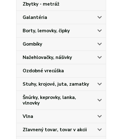
Zbytky - metráž
Galantéria
Borty, lemovky, čipky
Gombíky
Nažehlovačky, nášivky
Ozdobné vrecúška
Stuhy, krojové, juta, zamatky
Šnúrky, keprovky, lanka,
vlnovky
Vlna
Zľavnený tovar, tovar v akcii