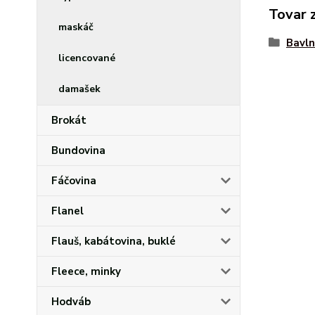
Tovar 
maskáč
Bavln
licencované
damašek
Brokát
Bundovina
Fáčovina
Flanel
Flauš, kabátovina, buklé
Fleece, minky
Hodváb