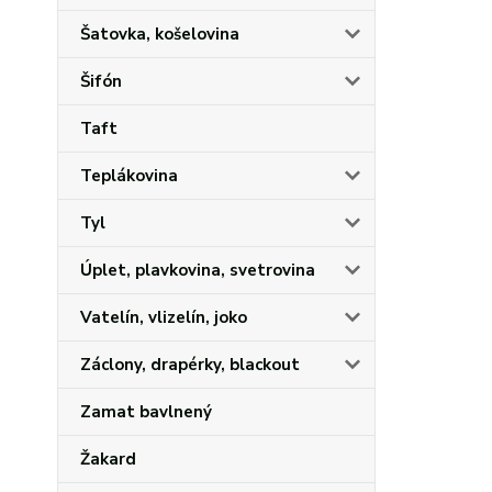
Šatovka, košelovina
Šifón
Taft
Teplákovina
Tyl
Úplet, plavkovina, svetrovina
Vatelín, vlizelín, joko
Záclony, drapérky, blackout
Zamat bavlnený
Žakard