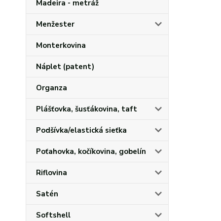
Madeira - metráž
Menžester
Monterkovina
Náplet (patent)
Organza
Plášťovka, šusťákovina, taft
Podšívka/elastická sieťka
Poťahovka, kočíkovina, gobelín
Riflovina
Satén
Softshell