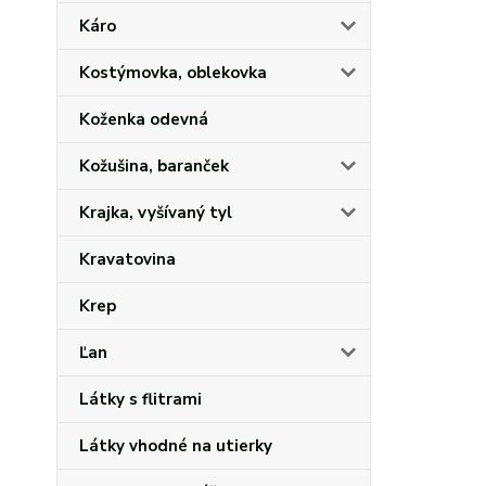
Káro
Kostýmovka, oblekovka
Koženka odevná
Kožušina, baranček
Krajka, vyšívaný tyl
Kravatovina
Krep
Ľan
Látky s flitrami
Látky vhodné na utierky