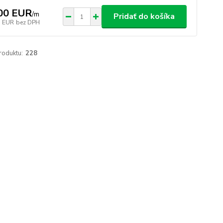
00 EUR
/
m
Pridať do košíka
7 EUR
bez DPH
roduktu:
228