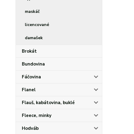
maskáč
licencované
damašek
Brokát
Bundovina
Fáčovina
Flanel
Flauš, kabátovina, buklé
Fleece, minky
Hodváb