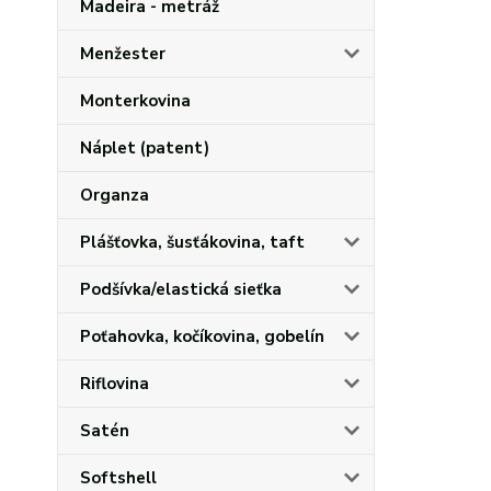
Madeira - metráž
Menžester
Monterkovina
Náplet (patent)
Organza
Plášťovka, šusťákovina, taft
Podšívka/elastická sieťka
Poťahovka, kočíkovina, gobelín
Riflovina
Satén
Softshell