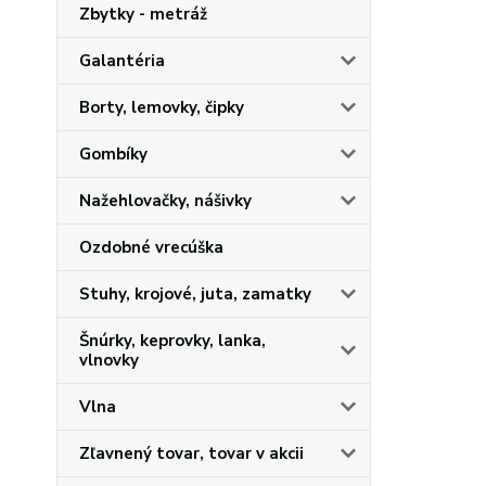
Zbytky - metráž
Galantéria
Borty, lemovky, čipky
Gombíky
Nažehlovačky, nášivky
Ozdobné vrecúška
Stuhy, krojové, juta, zamatky
Šnúrky, keprovky, lanka,
vlnovky
Vlna
Zľavnený tovar, tovar v akcii