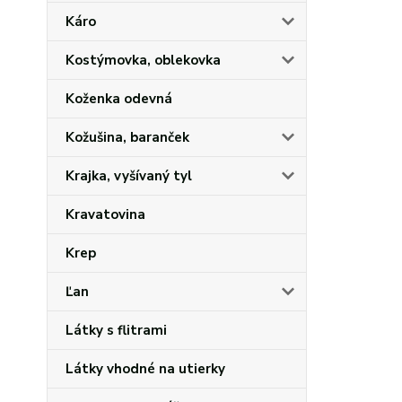
Káro
Kostýmovka, oblekovka
Koženka odevná
Kožušina, baranček
Krajka, vyšívaný tyl
Kravatovina
Krep
Ľan
Látky s flitrami
Látky vhodné na utierky