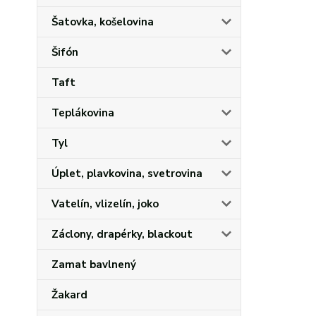
Šatovka, košelovina
Šifón
Taft
Teplákovina
Tyl
Úplet, plavkovina, svetrovina
Vatelín, vlizelín, joko
Záclony, drapérky, blackout
Zamat bavlnený
Žakard