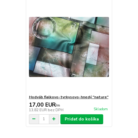
Hodváb fialkovo-tyrkysovo-hnedý "nature"
17,00 EUR
/
m
Skladom
13,82 EUR
bez DPH
Pridať do košíka