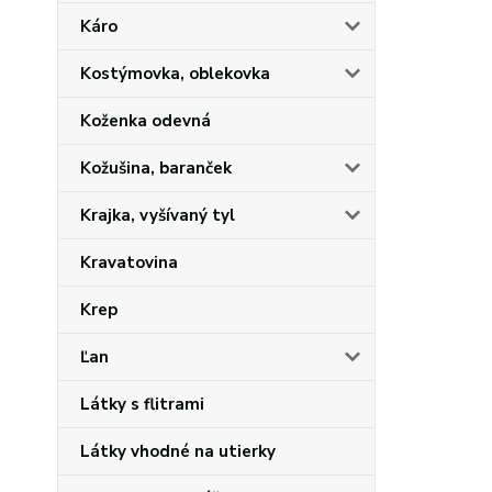
Káro
Kostýmovka, oblekovka
Koženka odevná
Kožušina, baranček
Krajka, vyšívaný tyl
Kravatovina
Krep
Ľan
Látky s flitrami
Látky vhodné na utierky