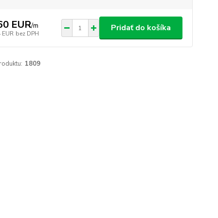
60 EUR
/
m
Pridať do košíka
4 EUR
bez DPH
roduktu:
1809