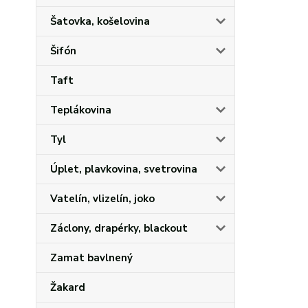
Šatovka, košelovina
Šifón
Taft
Teplákovina
Tyl
Úplet, plavkovina, svetrovina
Vatelín, vlizelín, joko
Záclony, drapérky, blackout
Zamat bavlnený
Žakard