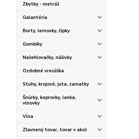
Zbytky - metráž
Galantéria
Borty, lemovky, čipky
Gombíky
Nažehlovačky, nášivky
Ozdobné vrecúška
Stuhy, krojové, juta, zamatky
Šnúrky, keprovky, lanka,
vlnovky
Vlna
Zľavnený tovar, tovar v akcii