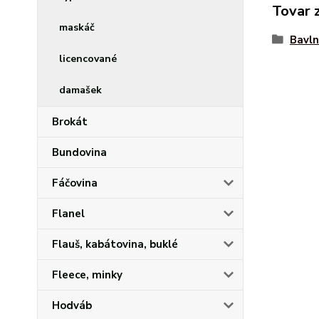
Tovar 
maskáč
Bavln
licencované
damašek
Brokát
Bundovina
Fáčovina
Flanel
Flauš, kabátovina, buklé
Fleece, minky
Hodváb