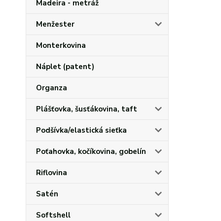
Madeira - metráž
Menžester
Monterkovina
Náplet (patent)
Organza
Plášťovka, šusťákovina, taft
Podšívka/elastická sieťka
Poťahovka, kočíkovina, gobelín
Riflovina
Satén
Softshell