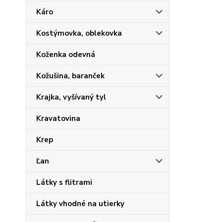
Káro
Kostýmovka, oblekovka
Koženka odevná
Kožušina, baranček
Krajka, vyšívaný tyl
Kravatovina
Krep
Ľan
Látky s flitrami
Látky vhodné na utierky