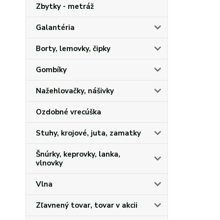
Zbytky - metráž
Galantéria
Borty, lemovky, čipky
Gombíky
Nažehlovačky, nášivky
Ozdobné vrecúška
Stuhy, krojové, juta, zamatky
Šnúrky, keprovky, lanka,
vlnovky
Vlna
Zľavnený tovar, tovar v akcii