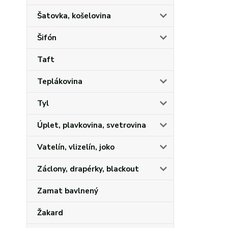
Šatovka, košelovina
Šifón
Taft
Teplákovina
Tyl
Úplet, plavkovina, svetrovina
Vatelín, vlizelín, joko
Záclony, drapérky, blackout
Zamat bavlnený
Žakard