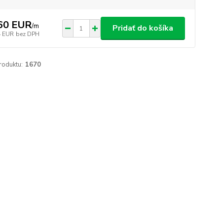
60 EUR
/
m
Pridať do košíka
4 EUR
bez DPH
roduktu:
1670