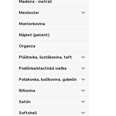
Madeira - metráž
Menžester
Monterkovina
Náplet (patent)
Organza
Plášťovka, šusťákovina, taft
Podšívka/elastická sieťka
Poťahovka, kočíkovina, gobelín
Riflovina
Satén
Softshell