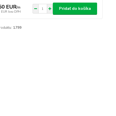
50 EUR
/
m
Pridať do košíka
7 EUR
bez DPH
roduktu:
1799