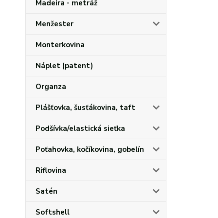
Madeira - metráž
Menžester
Monterkovina
Náplet (patent)
Organza
Plášťovka, šusťákovina, taft
Podšívka/elastická sieťka
Poťahovka, kočíkovina, gobelín
Riflovina
Satén
Softshell