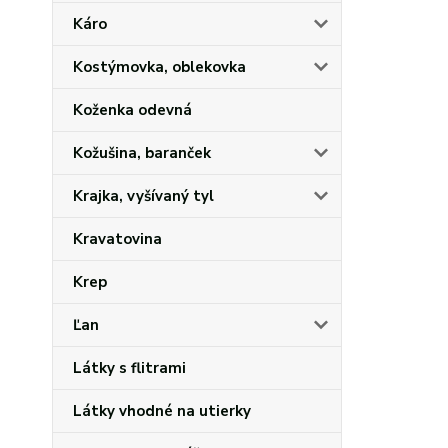
Káro
Kostýmovka, oblekovka
Koženka odevná
Kožušina, baranček
Krajka, vyšívaný tyl
Kravatovina
Krep
Ľan
Látky s flitrami
Látky vhodné na utierky