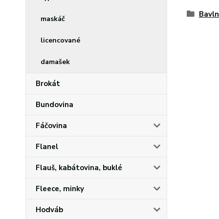
Bavln
maskáč
licencované
damašek
Brokát
Bundovina
Fáčovina
Flanel
Flauš, kabátovina, buklé
Fleece, minky
Hodváb