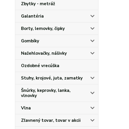
Zbytky - metráž
Galantéria
Borty, lemovky, čipky
Gombíky
Nažehlovačky, nášivky
Ozdobné vrecúška
Stuhy, krojové, juta, zamatky
Šnúrky, keprovky, lanka,
vlnovky
Vlna
Zľavnený tovar, tovar v akcii