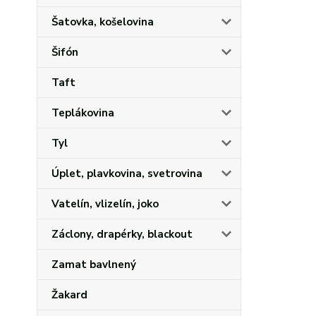
Šatovka, košelovina
Šifón
Taft
Teplákovina
Tyl
Úplet, plavkovina, svetrovina
Vatelín, vlizelín, joko
Záclony, drapérky, blackout
Zamat bavlnený
Žakard